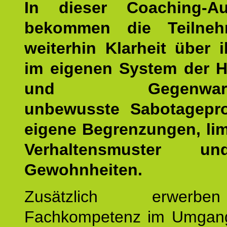
In dieser Coaching-Au
bekommen die Teilneh
weiterhin Klarheit über i
im eigenen System der H
und Gegenwartsfa
unbewusste Sabotagepr
eigene Begrenzungen, lim
Verhaltensmuster u
Gewohnheiten.
Zusätzlich erwerb
Fachkompetenz im Umgan