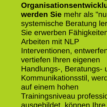
Organisationsentwickl
werden Sie
mehr als "nu
systemische Beratung le
Sie erwerben Fähigkeite
Arbeiten mit NLP
Interventionen, entwerfe
vertiefen Ihren eigenen
Handlungs-, Beratungs- 
Kommunikationsstil, wer
auf einem hohen
Trainingsniveau professio
ausgebildet, können Ihre