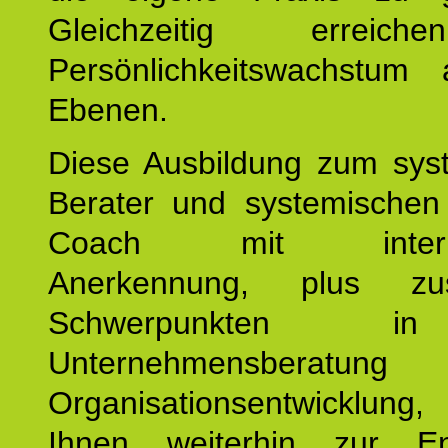
Gleichzeitig erreic
Persönlichkeitswachstum 
Ebenen.
Diese Ausbildung zum sys
Berater und systemischen
Coach mit internat
Anerkennung, plus zusä
Schwerpunkten 
Unternehmensberat
Organisationsentwicklu
Ihnen weiterhin zur En