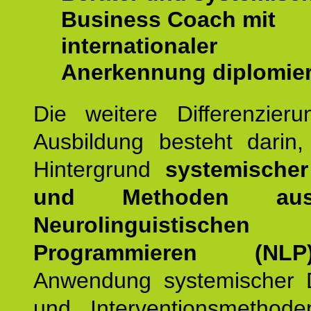
Business Coach mit
internationaler
Anerkennung diplomier
Die weitere Differenzieru
Ausbildung besteht darin
Hintergrund
systemischer
und Methoden a
Neurolinguistischen
Programmieren (NLP
Anwendung systemischer 
und Interventionsmethod