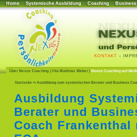
Home
Systemische Ausbildung
Coaching
Business
KONTAKT
-
IMPR
Über Nexus Coaching
|
Vita Matthias Weber
|
Nexus Coaching auf Mall
Startseite
⇒ Ausbildung zum systemischen Berater und Business Coach
Ausbildung System
Berater und Busine
Coach Frankenthal