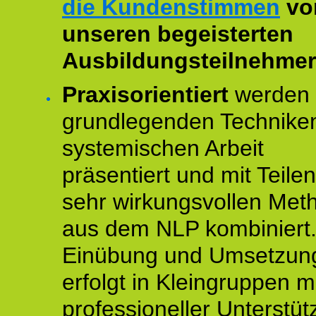
die Kundenstimmen
vo
unseren begeisterten
Ausbildungsteilnehmer
Praxisorientiert
werden 
grundlegenden Technike
systemischen Arbeit
präsentiert und mit Teile
sehr wirkungsvollen Met
aus dem NLP kombiniert.
Einübung und Umsetzun
erfolgt in Kleingruppen m
professioneller Unterstüt