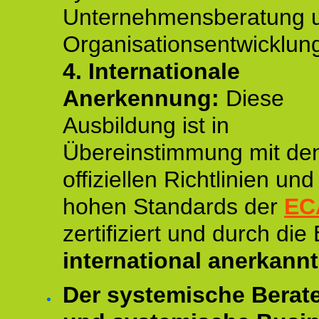
Unternehmensberatung 
Organisationsentwicklun
4.
Internationale
Anerkennung:
Diese
Ausbildung ist in
Übereinstimmung mit de
offiziellen Richtlinien un
hohen Standards der
EC
zertifiziert und durch die
international anerkannt
Der systemische Berat