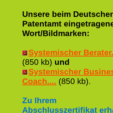
Unsere beim Deutsche
Patentamt eingetragen
Wort/Bildmarken:
Systemischer Berater..
(850 kb)
und
Systemischer Busine
Coach....
(850 kb).
Zu Ihrem
Abschlusszertifikat erh