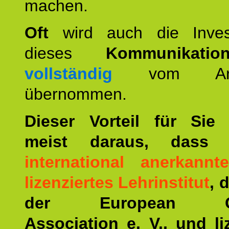
machen.
Oft
wird auch die Invest
dieses
Kommunikation
vollständig
vom Arbei
übernommen.
Dieser Vorteil für Sie r
meist daraus, dass 
international anerkann
lizenziertes Lehrinstitut
, 
der European Co
Association e. V., und li