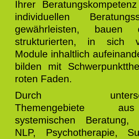
Ihrer Beratungskompeten
individuellen Beratung
gewährleisten, bauen 
strukturierten, in sich v
Module inhaltlich aufeinand
bilden mit Schwerpunktt
roten Faden.
Durch unterschie
Themengebiete a
systemischen Beratung, 
NLP, Psychotherapie, Sup