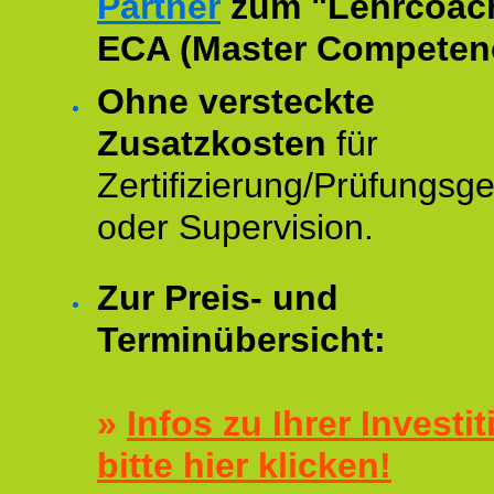
Partner
zum "Lehrcoac
ECA (Master Competenc
Ohne versteckte
Zusatzkosten
für
Zertifizierung/Prüfungsg
oder Supervision.
Zur Preis- und
Terminübersicht:
»
Infos zu Ihrer Investit
bitte hier klicken!