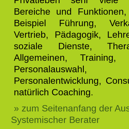
Privatleben sehr viele b
Bereiche und Funktionen
Beispiel Führung, Ver
Vertrieb, Pädagogik, Lehre
soziale Dienste, The
Allgemeinen, Training, 
Personalauswahl,
Personalentwicklung, Cons
natürlich Coaching.
» zum Seitenanfang der Au
Systemischer Berater