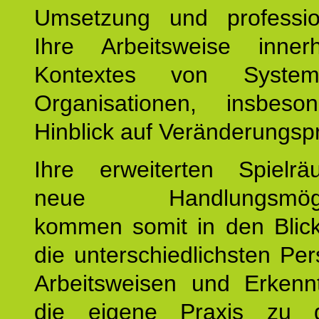
Umsetzung und profession
Ihre Arbeitsweise inne
Kontextes von Syste
Organisationen, insbes
Hinblick auf Veränderungsp
Ihre erweiterten Spiel
neue Handlungsmöglic
kommen somit in den Blic
die unterschiedlichsten Per
Arbeitsweisen und Erkennt
die eigene Praxis zu g