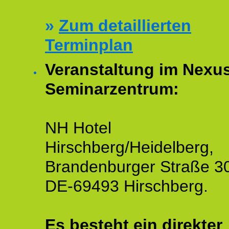
»
Zum detaillierten
Terminplan
Veranstaltung im Nexu
Seminarzentrum:
NH Hotel
Hirschberg/Heidelberg,
Brandenburger Straße 3
DE-69493 Hirschberg.
Es besteht ein
direkter