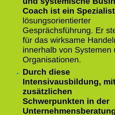
und systemische Busi
Coach ist ein Spezialis
lösungsorientierter
Gesprächsführung. Er st
für das wirksame Handel
innerhalb von Systemen
Organisationen.
Durch diese
Intensivausbildung, mi
zusätzlichen
Schwerpunkten in der
Unternehmensberatun