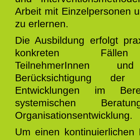
Arbeit mit Einzelpersonen
zu erlernen.
Die Ausbildung erfolgt pr
konkreten Fäll
TeilnehmerInnen un
Berücksichtigung der a
Entwicklungen im Ber
systemischen Berat
Organisationsentwicklung.
Um einen kontinuierlichen F