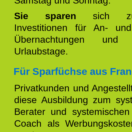
Samstag und Sonntag.
Sie sparen
sich zu
Investitionen für An- und
Übernachtungen und w
Urlaubstage.
Für Sparfüchse aus
Fran
Privatkunden und Angestel
diese Ausbildung zum sys
Berater und systemischen
Coach als Werbungskoste