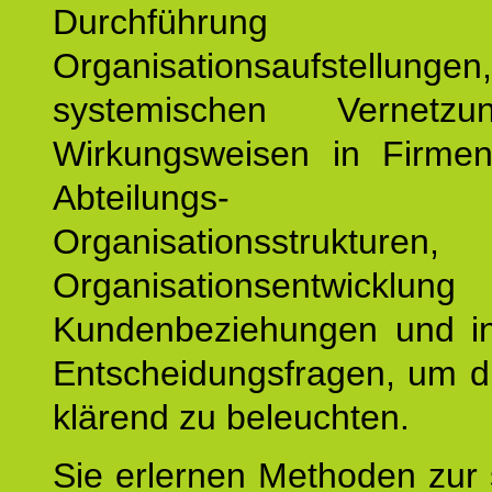
Durchführun
Organisationsaufstellu
systemischen Vernetz
Wirkungsweisen in Firmen
Abteilungs-
Organisationsstruktu
Organisationsentwicklu
Kundenbeziehungen und ind
Entscheidungsfragen, um d
klärend zu beleuchten.
Sie erlernen Methoden zur 