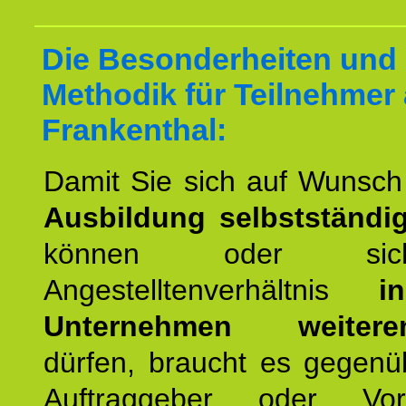
Die Besonderheiten und 
Methodik für Teilnehmer
Frankenthal:
Damit Sie sich auf Wunsc
Ausbildung selbstständ
können oder si
Angestelltenverhältnis
i
Unternehmen weiteren
dürfen, braucht es gegenü
Auftraggeber oder Vorg