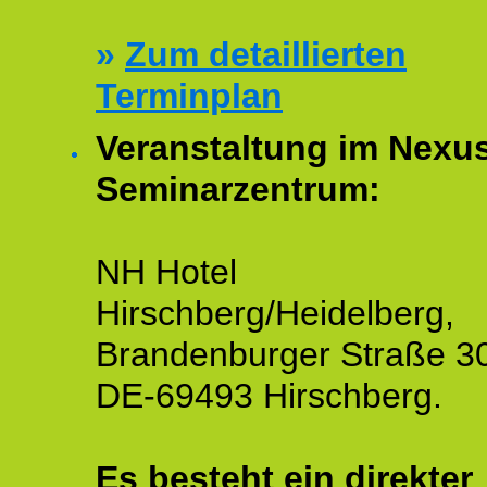
»
Zum detaillierten
Terminplan
Veranstaltung im Nexu
Seminarzentrum:
NH Hotel
Hirschberg/Heidelberg,
Brandenburger Straße 3
DE-69493 Hirschberg.
Es besteht ein
direkter