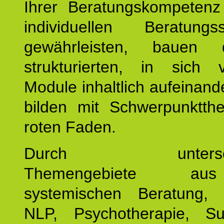
Ihrer Beratungskompeten
individuellen Beratung
gewährleisten, bauen 
strukturierten, in sich v
Module inhaltlich aufeinand
bilden mit Schwerpunktt
roten Faden.
Durch unterschie
Themengebiete a
systemischen Beratung, 
NLP, Psychotherapie, Sup