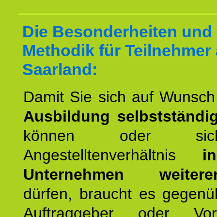
Die Besonderheiten und 
Methodik für Teilnehmer
Saarland:
Damit Sie sich auf Wunsc
Ausbildung selbstständ
können oder si
Angestelltenverhältnis
i
Unternehmen weiteren
dürfen, braucht es gegenü
Auftraggeber oder Vorg