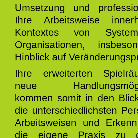
Umsetzung und profession
Ihre Arbeitsweise inne
Kontextes von Syste
Organisationen, insbes
Hinblick auf Veränderungsp
Ihre erweiterten Spiel
neue Handlungsmöglic
kommen somit in den Blic
die unterschiedlichsten Per
Arbeitsweisen und Erkennt
die eigene Praxis zu g