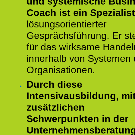
und systemische Busi
Coach ist ein Spezialis
lösungsorientierter
Gesprächsführung. Er st
für das wirksame Handel
innerhalb von Systemen
Organisationen.
Durch diese
Intensivausbildung, mi
zusätzlichen
Schwerpunkten in der
Unternehmensberatun