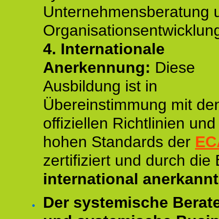
Unternehmensberatung 
Organisationsentwicklun
4.
Internationale
Anerkennung:
Diese
Ausbildung ist in
Übereinstimmung mit de
offiziellen Richtlinien un
hohen Standards der
EC
zertifiziert und durch die
international anerkannt
Der systemische Berat