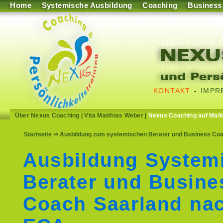
Home
Systemische Ausbildung
Coaching
Business
KONTAKT
-
IMPR
Über Nexus Coaching
|
Vita Matthias Weber
|
Nexus Coaching auf Mall
Startseite
⇒ Ausbildung zum systemischen Berater und Business Coach
Ausbildung System
Berater und Busine
Coach Saarland na