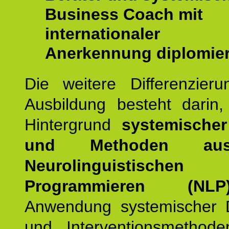
Business Coach mit
internationaler
Anerkennung diplomier
Die weitere Differenzieru
Ausbildung besteht darin
Hintergrund
systemischer
und Methoden a
Neurolinguistischen
Programmieren (NLP
Anwendung systemischer 
und Interventionsmethod