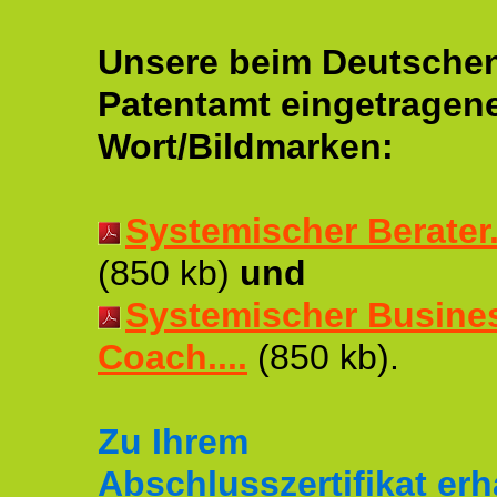
Unsere beim Deutsche
Patentamt eingetragen
Wort/Bildmarken:
Systemischer Berater..
(850 kb)
und
Systemischer Busine
Coach....
(850 kb).
Zu Ihrem
Abschlusszertifikat erh