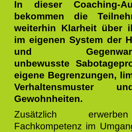
In dieser Coaching-Au
bekommen die Teilneh
weiterhin Klarheit über i
im eigenen System der H
und Gegenwartsfa
unbewusste Sabotagepr
eigene Begrenzungen, lim
Verhaltensmuster u
Gewohnheiten.
Zusätzlich erwerb
Fachkompetenz im Umgan