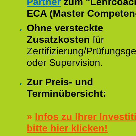
Partner
zum "Lehrcoac
ECA (Master Competenc
Ohne versteckte
Zusatzkosten
für
Zertifizierung/Prüfungsg
oder Supervision.
Zur Preis- und
Terminübersicht:
»
Infos zu Ihrer Investit
bitte hier klicken!