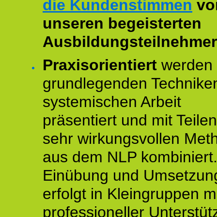
die Kundenstimmen
vo
unseren begeisterten
Ausbildungsteilnehmer
Praxisorientiert
werden 
grundlegenden Technike
systemischen Arbeit
präsentiert und mit Teile
sehr wirkungsvollen Met
aus dem NLP kombiniert.
Einübung und Umsetzun
erfolgt in Kleingruppen m
professioneller Unterstüt