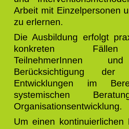
Arbeit mit Einzelpersonen
zu erlernen.
Die Ausbildung erfolgt pr
konkreten Fäll
TeilnehmerInnen un
Berücksichtigung der a
Entwicklungen im Ber
systemischen Berat
Organisationsentwicklung.
Um einen kontinuierlichen F