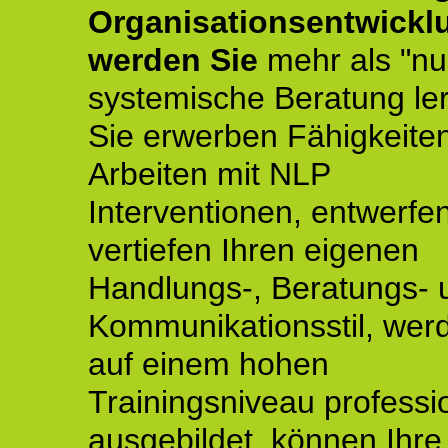
Organisationsentwickl
werden Sie
mehr als "nu
systemische Beratung le
Sie erwerben Fähigkeite
Arbeiten mit NLP
Interventionen, entwerfe
vertiefen Ihren eigenen
Handlungs-, Beratungs- 
Kommunikationsstil, wer
auf einem hohen
Trainingsniveau professio
ausgebildet, können Ihre