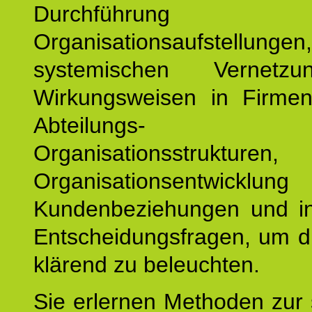
Durchführun
Organisationsaufstellu
systemischen Vernetz
Wirkungsweisen in Firmen
Abteilungs-
Organisationsstruktu
Organisationsentwicklu
Kundenbeziehungen und ind
Entscheidungsfragen, um d
klärend zu beleuchten.
Sie erlernen Methoden zur 