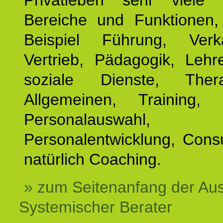
Privatleben sehr viele b
Bereiche und Funktionen
Beispiel Führung, Ver
Vertrieb, Pädagogik, Lehre
soziale Dienste, The
Allgemeinen, Training, 
Personalauswahl,
Personalentwicklung, Cons
natürlich Coaching.
» zum Seitenanfang der Au
Systemischer Berater