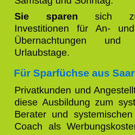
Samstag und Sonntag.
Sie sparen
sich zu
Investitionen für An- und
Übernachtungen und w
Urlaubstage.
Für Sparfüchse aus
Saar
Privatkunden und Angestel
diese Ausbildung zum sys
Berater und systemischen
Coach als Werbungskoste