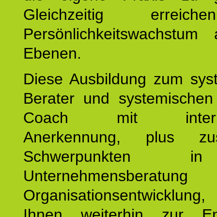
Gleichzeitig erreic
Persönlichkeitswachstum 
Ebenen.
Diese Ausbildung zum sys
Berater und systemischen
Coach mit internat
Anerkennung, plus zusä
Schwerpunkten 
Unternehmensberat
Organisationsentwicklu
Ihnen weiterhin zur En