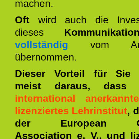
machen.
Oft
wird auch die Invest
dieses
Kommunikation
vollständig
vom Arbei
übernommen.
Dieser Vorteil für Sie r
meist daraus, dass 
international anerkann
lizenziertes Lehrinstitut
, 
der European Co
Association e. V., und li