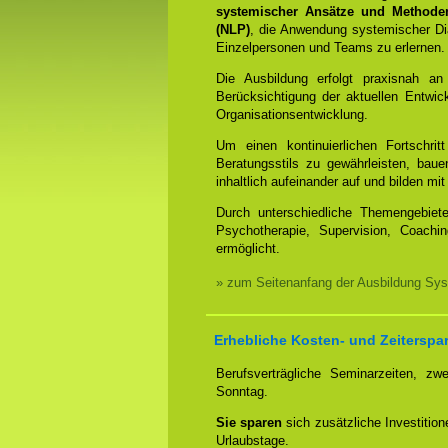
systemischer Ansätze und Methode
(NLP)
, die Anwendung systemischer Dia
Einzelpersonen und Teams zu erlernen.
Die Ausbildung erfolgt praxisnah an
Berücksichtigung der aktuellen Entwi
Organisationsentwicklung.
Um einen kontinuierlichen Fortschrit
Beratungsstils zu gewährleisten, bauen
inhaltlich aufeinander auf und bilden 
Durch unterschiedliche Themengebiet
Psychotherapie, Supervision, Coachin
ermöglicht.
» zum Seitenanfang der Ausbildung Sys
Erhebliche Kosten- und Zeiterspar
Berufsverträgliche Seminarzeiten, 
Sonntag.
Sie sparen
sich zusätzliche Investitio
Urlaubstage.