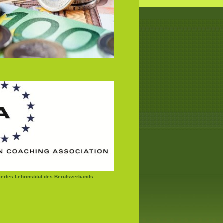
ziertes Lehrinstitut des Berufsverbands