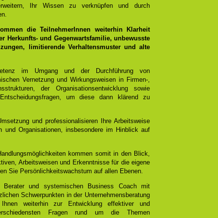
rweitern, Ihr Wissen zu verknüpfen und durch
en.
ommen die TeilnehmerInnen weiterhin Klarheit
er Herkunfts- und Gegenwartsfamilie, unbewusste
ungen, limitierende Verhaltensmuster und alte
mpetenz im Umgang und der Durchführung von
emischen Vernetzung und Wirkungsweisen in Firmen-,
sstrukturen, der Organisationsentwicklung sowie
 Entscheidungsfragen, um diese dann klärend zu
Umsetzung und professionalisieren Ihre Arbeitsweise
 und Organisationen, insbesondere im Hinblick auf
 Handlungsmöglichkeiten kommen somit in den Blick,
tiven, Arbeitsweisen und Erkenntnisse für die eigene
chen Sie Persönlichkeitswachstum auf allen Ebenen.
 Berater und systemischen Business Coach mit
ätzlichen Schwerpunkten in der Unternehmensberatung
 Ihnen weiterhin zur Entwicklung effektiver und
 verschiedensten Fragen rund um die Themen