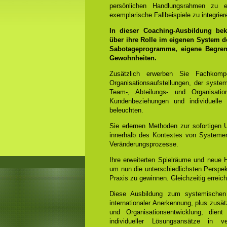
persönlichen Handlungsrahmen zu e
exemplarische Fallbeispiele zu integrier
In dieser Coaching-Ausbildung bek
über ihre Rolle im eigenen System d
Sabotageprogramme, eigene Begrenz
Gewohnheiten.
Zusätzlich erwerben Sie Fachko
Organisationsaufstellungen, der syst
Team-, Abteilungs- und Organisation
Kundenbeziehungen und individuelle
beleuchten.
Sie erlernen Methoden zur sofortigen 
innerhalb des Kontextes von Systemen
Veränderungsprozesse.
Ihre erweiterten Spielräume und neue
um nun die unterschiedlichsten Perspek
Praxis zu gewinnen. Gleichzeitig errei
Diese Ausbildung zum systemischen
internationaler Anerkennung, plus zus
und Organisationsentwicklung, dient
individueller Lösungsansätze in