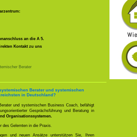
arzentrum:
nanschluss an die A 5.
irekten Kontakt zu uns
temischer Berater
 systemischen Berater und systemischen
greichsten in Deutschland?
erater und systemischen Business Coach, befähigt
ngsorientierter Gesprächsführung und Beratung in
nd Organisationssystemen.
er des Gelernten in die Praxis.
ungen und neuen Ansätze unterstützen Sie, Ihren