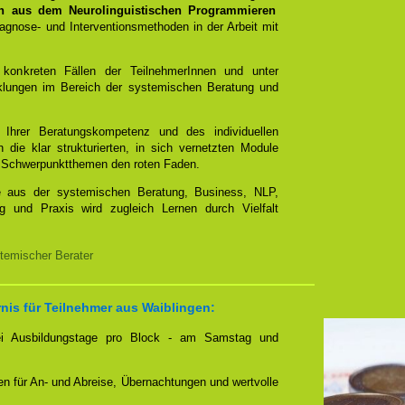
n aus dem Neurolinguistischen Programmieren
gnose- und Interventionsmethoden in der Arbeit mit
 konkreten Fällen der TeilnehmerInnen und unter
cklungen im Bereich der systemischen Beratung und
t Ihrer Beratungskompetenz und des individuellen
 die klar strukturierten, in sich vernetzten Module
mit Schwerpunktthemen den roten Faden.
e aus der systemischen Beratung, Business, NLP,
g und Praxis wird zugleich Lernen durch Vielfalt
temischer Berater
nis für Teilnehmer aus Waiblingen:
zwei Ausbildungstage pro Block - am Samstag und
nen für An- und Abreise, Übernachtungen und wertvolle