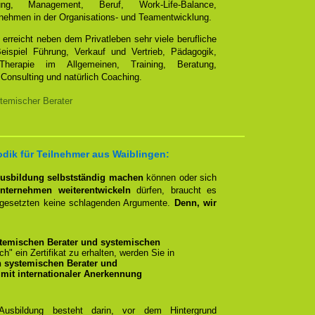
ung, Management, Beruf, Work-Life-Balance,
nehmen in der Organisations- und Teamentwicklung.
erreicht neben dem Privatleben sehr viele berufliche
ispiel Führung, Verkauf und Vertrieb, Pädagogik,
Therapie im Allgemeinen, Training, Beratung,
Consulting und natürlich Coaching.
temischer Berater
dik für Teilnehmer aus Waiblingen:
Ausbildung selbstständig machen
können oder sich
nternehmen weiterentwickeln
dürfen, braucht es
rgesetzten keine schlagenden Argumente.
Denn, wir
temischen Berater und systemischen
ich" ein Zertifikat zu erhalten, werden Sie in
n systemischen Berater und
mit internationaler Anerkennung
 Ausbildung besteht darin, vor dem Hintergrund