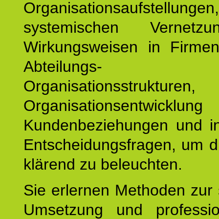
Organisationsaufstellu
systemischen Vernetz
Wirkungsweisen in Firmen
Abteilungs-
Organisationsstruktu
Organisationsentwicklu
Kundenbeziehungen und ind
Entscheidungsfragen, um d
klärend zu beleuchten.
Sie erlernen Methoden zur 
Umsetzung und profession