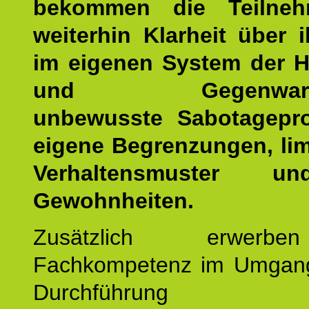
bekommen die Teilneh
weiterhin Klarheit über i
im eigenen System der H
und Gegenwartsfa
unbewusste Sabotagepr
eigene Begrenzungen, lim
Verhaltensmuster u
Gewohnheiten.
Zusätzlich erwerb
Fachkompetenz im Umgan
Durchführun