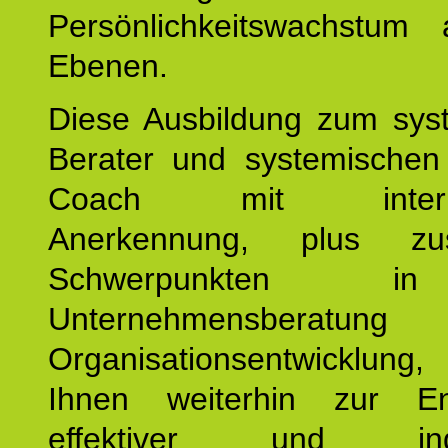
Persönlichkeitswachstum 
Ebenen.
Diese Ausbildung zum sys
Berater und systemischen
Coach mit internat
Anerkennung, plus zusä
Schwerpunkten 
Unternehmensberat
Organisationsentwicklu
Ihnen weiterhin zur En
effektiver und indiv