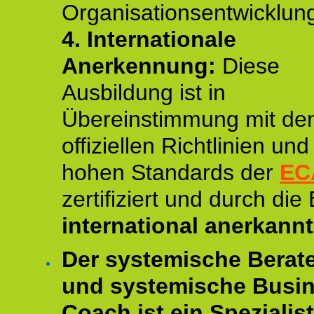
Organisationsentwicklun
4.
Internationale
Anerkennung:
Diese
Ausbildung ist in
Übereinstimmung mit de
offiziellen Richtlinien un
hohen Standards der
EC
zertifiziert und durch die
international anerkannt
Der systemische Berat
und systemische Busi
Coach ist ein Spezialis