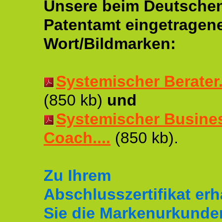
Unsere beim Deutsche
Patentamt eingetragen
Wort/Bildmarken:
Systemischer Berater..
(850 kb)
und
Systemischer Busine
Coach....
(850 kb).
Zu Ihrem
Abschlusszertifikat erh
Sie die Markenurkunde