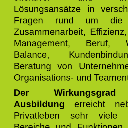
Lösungsansätze in versch
Fragen rund um die
Zusammenarbeit, Effizienz
Management, Beruf, Wo
Balance, Kundenbind
Beratung von Unternehm
Organisations- und Teament
Der Wirkungsgrad 
Ausbildung
erreicht ne
Privatleben sehr viele b
Bereiche und Funktionen