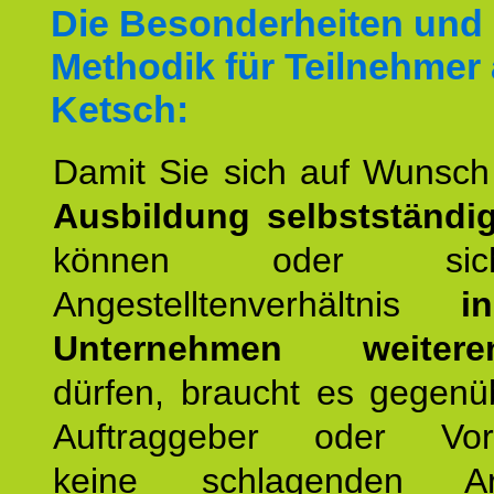
Die Besonderheiten und 
Methodik für Teilnehmer
Ketsch:
Damit Sie sich auf Wunsc
Ausbildung selbstständ
können oder si
Angestelltenverhältnis
i
Unternehmen weiteren
dürfen, braucht es gegenü
Auftraggeber oder Vorg
keine schlagenden Ar