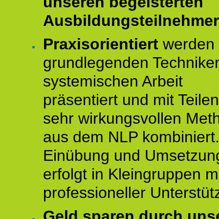
unseren begeisterten
Ausbildungsteilnehmer
Praxisorientiert
werden 
grundlegenden Technike
systemischen Arbeit
präsentiert und mit Teile
sehr wirkungsvollen Met
aus dem NLP kombiniert.
Einübung und Umsetzun
erfolgt in Kleingruppen m
professioneller Unterstüt
Geld sparen durch uns