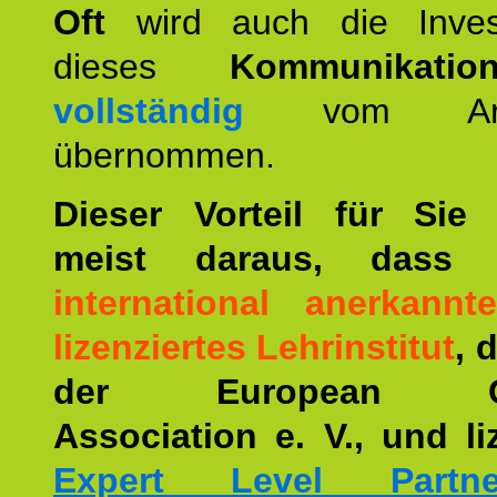
Oft
wird auch die Invest
dieses
Kommunikation
vollständig
vom Arbei
übernommen.
Dieser Vorteil für Sie r
meist daraus, dass 
international anerkann
lizenziertes Lehrinstitut
, 
der European Co
Association e. V., und li
Expert Level Partne