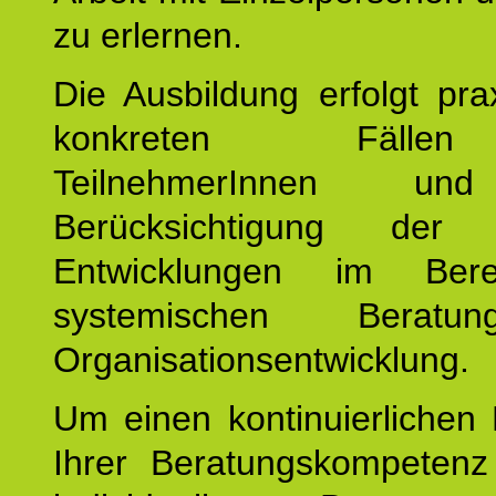
zu erlernen.
Die Ausbildung erfolgt pr
konkreten Fäll
TeilnehmerInnen un
Berücksichtigung der a
Entwicklungen im Ber
systemischen Berat
Organisationsentwicklung.
Um einen kontinuierlichen F
Ihrer Beratungskompeten