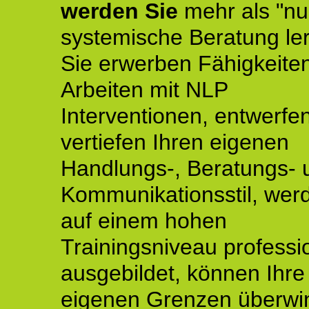
werden Sie
mehr als "nu
systemische Beratung le
Sie erwerben Fähigkeite
Arbeiten mit NLP
Interventionen, entwerfe
vertiefen Ihren eigenen
Handlungs-, Beratungs- 
Kommunikationsstil, wer
auf einem hohen
Trainingsniveau professio
ausgebildet, können Ihre
eigenen Grenzen überwi