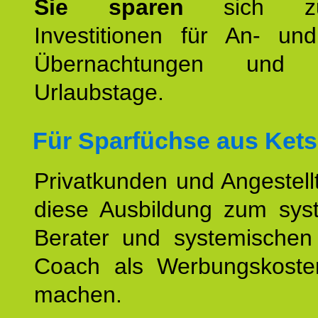
Sie sparen
sich zu
Investitionen für An- und
Übernachtungen und w
Urlaubstage.
Für Sparfüchse aus
Kets
Privatkunden und Angestel
diese Ausbildung zum sys
Berater und systemischen
Coach als Werbungskoste
machen.