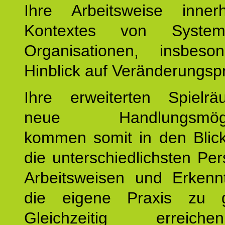
Ihre Arbeitsweise inne
Kontextes von Syste
Organisationen, insbes
Hinblick auf Veränderungsp
Ihre erweiterten Spiel
neue Handlungsmöglic
kommen somit in den Blic
die unterschiedlichsten Per
Arbeitsweisen und Erkennt
die eigene Praxis zu g
Gleichzeitig erreic