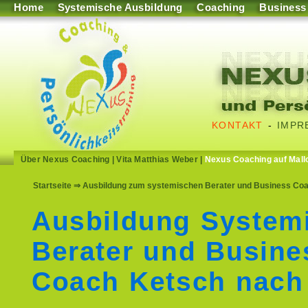
Home
Systemische Ausbildung
Coaching
Business
KONTAKT
-
IMPR
Über Nexus Coaching
|
Vita Matthias Weber
|
Nexus Coaching auf Mall
Startseite
⇒ Ausbildung zum systemischen Berater und Business Coac
Ausbildung System
Berater und Busine
Coach Ketsch nach