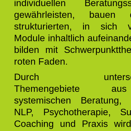
individuellen Beratung
gewährleisten, bauen 
strukturierten, in sich v
Module inhaltlich aufeinand
bilden mit Schwerpunktt
roten Faden.
Durch unterschie
Themengebiete a
systemischen Beratung, 
NLP, Psychotherapie, Sup
Coaching und Praxis wird