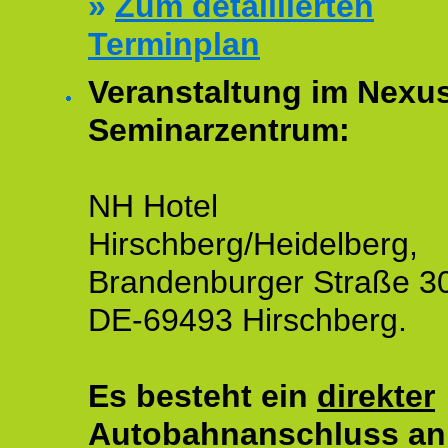
»
Zum detaillierten
Terminplan
Veranstaltung im Nexu
Seminarzentrum:
NH Hotel
Hirschberg/Heidelberg,
Brandenburger Straße 3
DE-69493 Hirschberg.
Es besteht ein
direkter
Autobahnanschluss an