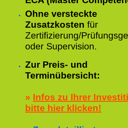
ECA (Master Competenc
Ohne versteckte
Zusatzkosten
für
Zertifizierung/Prüfungsg
oder Supervision.
Zur Preis- und
Terminübersicht:
»
Infos zu Ihrer Investit
bitte hier klicken!