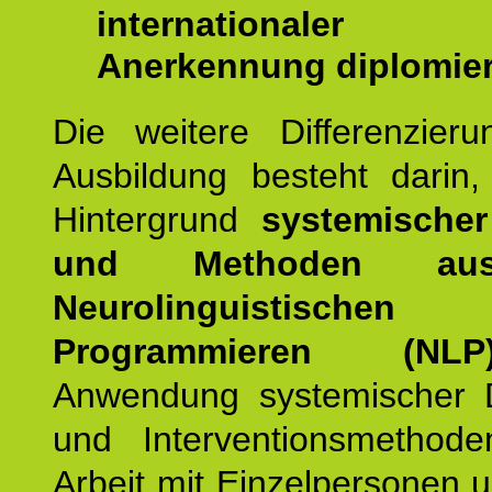
internationaler
Anerkennung diplomier
Die weitere Differenzieru
Ausbildung besteht darin
Hintergrund
systemischer
und Methoden a
Neurolinguistischen
Programmieren (NLP
Anwendung systemischer 
und Interventionsmethod
Arbeit mit Einzelpersonen